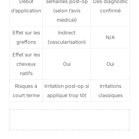
Début
semaines post-op
Dès diagnostic
d’application
(selon l’avis
confirmé
médical)
Effet sur les
Indirect
N/A
greffons
(vascularisation)
Effet sur les
cheveux
Oui
Oui
natifs
Risques à
Irritation post-op si
Irritations
court terme
appliqué trop tôt
classiques