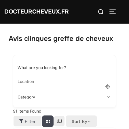
Aller
Rechercher :
DOCTEURCHEVEUX.FR
au
PERMUT
contenu
Avis clinques greffe de cheveux
What are you looking for?
Category
91
Items Found
Filter
Sort By