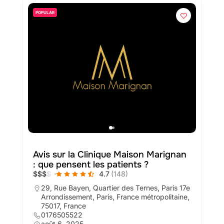
POPULAR
Avis sur la Clinique Maison Marignan
: que pensent les patients ?
$
$
$
$
4.7
(148)
29, Rue Bayen, Quartier des Ternes, Paris 17e
Arrondissement, Paris, France métropolitaine,
75017, France
0176505522
août 6, 2025