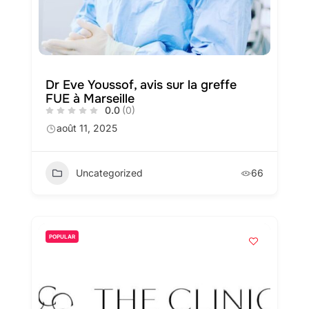
Dr Eve Youssof, avis sur la greffe
FUE à Marseille
0.0
(0)
août 11, 2025
Uncategorized
66
POPULAR