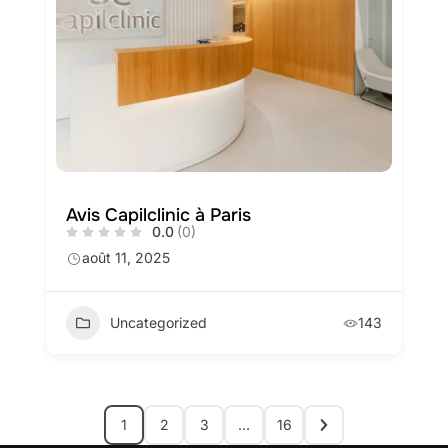
Avis Capilclinic à Paris
0.0
(0)
août 11, 2025
Uncategorized
143
1
2
3
…
16