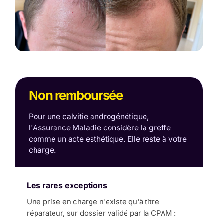
Non remboursée
Pour une calvitie androgénétique,
l'Assurance Maladie considère la greffe
comme un acte esthétique. Elle reste à votre
charge.
Les rares exceptions
Une prise en charge n'existe qu'à titre
réparateur, sur dossier validé par la CPAM :