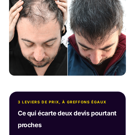
3 LEVIERS DE PRIX, À GREFFONS ÉGAUX
Ce qui écarte deux devis pourtant
proches