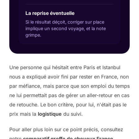
La reprise éventuelle
Si le résultat déçoit, corriger sur place
implique un second voyage, et la note
grimpe.
Une personne qui hésitait entre Paris et Istanbul
nous a expliqué avoir fini par rester en France, non
par méfiance, mais parce que son emploi du temps
ne lui permettait pas de gérer un aller-retour en cas
de retouche. Le bon critère, pour lui, n'était pas le
prix mais la
logistique
du suivi.
Pour aller plus loin sur ce point précis, consultez
notre
comparatif greffe de cheveux France