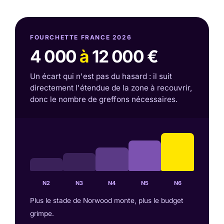
FOURCHETTE FRANCE 2026
4 000
à
12 000 €
Un écart qui n'est pas du hasard : il suit
directement l'étendue de la zone à recouvrir,
donc le nombre de greffons nécessaires.
N2
N3
N4
N5
N6
Plus le stade de Norwood monte, plus le budget
grimpe.