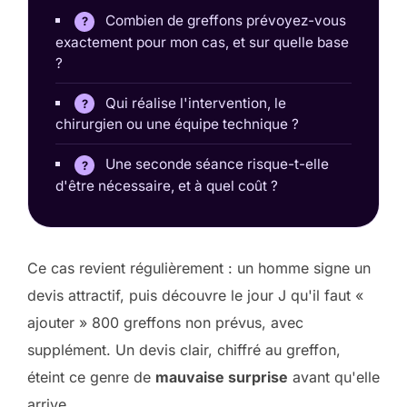
Combien de greffons prévoyez-vous
exactement pour mon cas, et sur quelle base
?
Qui réalise l'intervention, le
chirurgien ou une équipe technique ?
Une seconde séance risque-t-elle
d'être nécessaire, et à quel coût ?
Ce cas revient régulièrement : un homme signe un
devis attractif, puis découvre le jour J qu'il faut «
ajouter » 800 greffons non prévus, avec
supplément. Un devis clair, chiffré au greffon,
éteint ce genre de
mauvaise surprise
avant qu'elle
arrive.